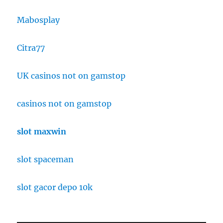
Mabosplay
Citra77
UK casinos not on gamstop
casinos not on gamstop
slot maxwin
slot spaceman
slot gacor depo 10k