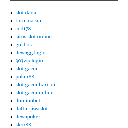
slot dana
toto macau
cod178
situs slot online
gol bos
dewagg login
303vip login
slot gacor
poker88
slot gacor hari ini
slot gacor online
dominobet
daftar jiwaslot
dewapoker
skor88