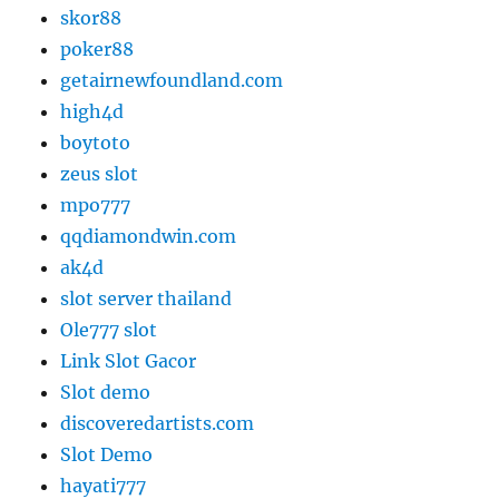
skor88
poker88
getairnewfoundland.com
high4d
boytoto
zeus slot
mpo777
qqdiamondwin.com
ak4d
slot server thailand
Ole777 slot
Link Slot Gacor
Slot demo
discoveredartists.com
Slot Demo
hayati777