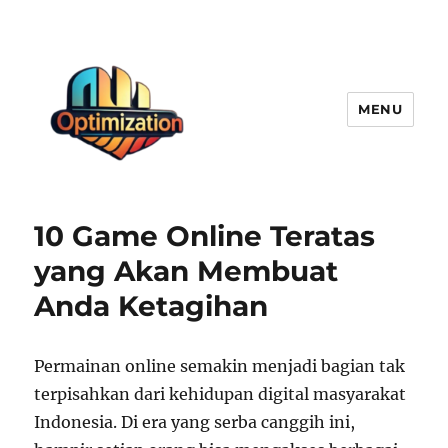
MENU
optimizationstation
10 Game Online Teratas
yang Akan Membuat
Anda Ketagihan
Permainan online semakin menjadi bagian tak
terpisahkan dari kehidupan digital masyarakat
Indonesia. Di era yang serba canggih ini,