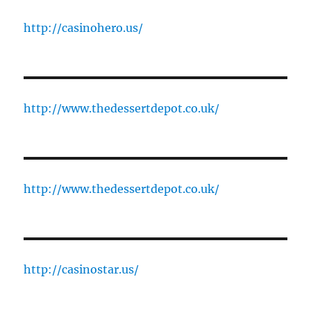
http://casinohero.us/
http://www.thedessertdepot.co.uk/
http://www.thedessertdepot.co.uk/
http://casinostar.us/