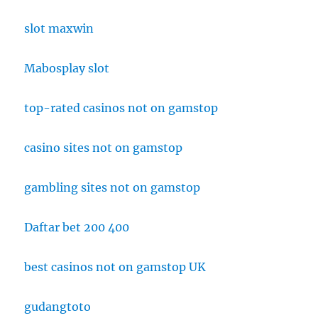
slot maxwin
Mabosplay slot
top-rated casinos not on gamstop
casino sites not on gamstop
gambling sites not on gamstop
Daftar bet 200 400
best casinos not on gamstop UK
gudangtoto