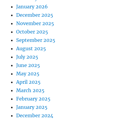
January 2026
December 2025
November 2025
October 2025
September 2025
August 2025
July 2025
June 2025
May 2025
April 2025
March 2025
February 2025
January 2025
December 2024