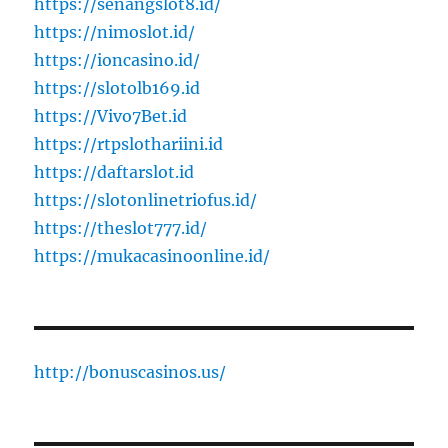
https://senangslot8.id/
https://nimoslot.id/
https://ioncasino.id/
https://slotolb169.id
https://Vivo7Bet.id
https://rtpslothariini.id
https://daftarslot.id
https://slotonlinetriofus.id/
https://theslot777.id/
https://mukacasinoonline.id/
http://bonuscasinos.us/