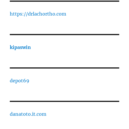
https://drlachortho.com
kipaswin
depot69
danatoto.it.com