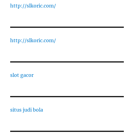
http://slkoric.com/
http://slkoric.com/
slot gacor
situs judi bola