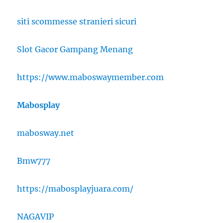
siti scommesse stranieri sicuri
Slot Gacor Gampang Menang
https://www.maboswaymember.com
Mabosplay
mabosway.net
Bmw777
https://mabosplayjuara.com/
NAGAVIP