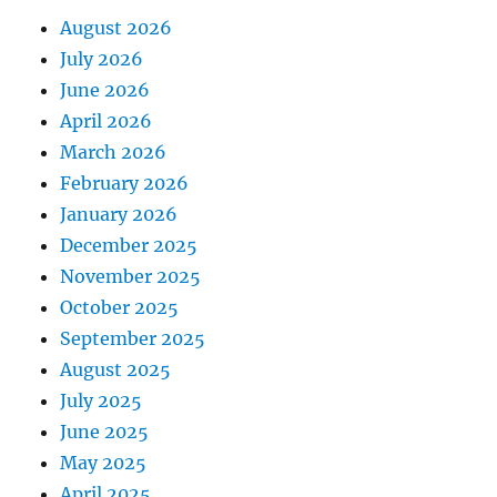
August 2026
July 2026
June 2026
April 2026
March 2026
February 2026
January 2026
December 2025
November 2025
October 2025
September 2025
August 2025
July 2025
June 2025
May 2025
April 2025