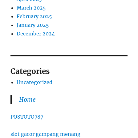
March 2025
February 2025
January 2025
December 2024
Categories
Uncategorized
Home
POSTOTO787
slot gacor gampang menang