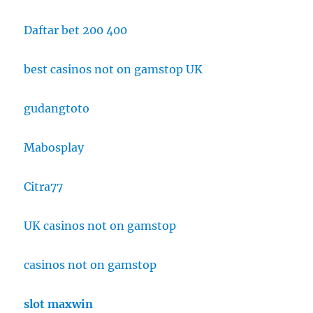
Daftar bet 200 400
best casinos not on gamstop UK
gudangtoto
Mabosplay
Citra77
UK casinos not on gamstop
casinos not on gamstop
slot maxwin