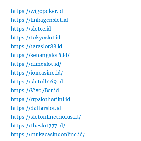
https://wigopoker.id
https://linkagenslot.id
https://slotcc.id
https://tokyoslot.id
https://taraslot88.id
https://senangslot8.id/
https://nimoslot.id/
https://ioncasino.id/
https://slotolb169.id
https://Vivo7Bet.id
https://rtpslothariini.id
https://daftarslot.id
https://slotonlinetriofus.id/
https://theslot777.id/
https://mukacasinoonline.id/