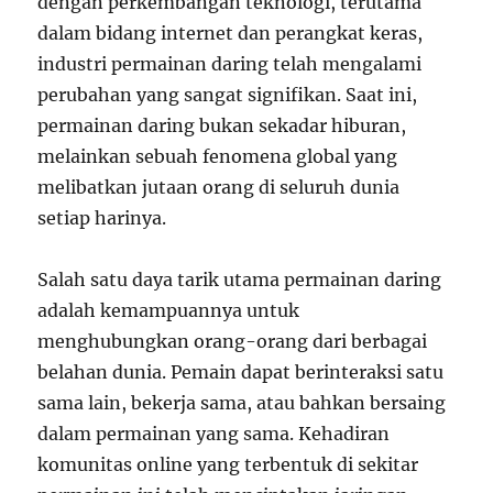
dengan perkembangan teknologi, terutama
dalam bidang internet dan perangkat keras,
industri permainan daring telah mengalami
perubahan yang sangat signifikan. Saat ini,
permainan daring bukan sekadar hiburan,
melainkan sebuah fenomena global yang
melibatkan jutaan orang di seluruh dunia
setiap harinya.
Salah satu daya tarik utama permainan daring
adalah kemampuannya untuk
menghubungkan orang-orang dari berbagai
belahan dunia. Pemain dapat berinteraksi satu
sama lain, bekerja sama, atau bahkan bersaing
dalam permainan yang sama. Kehadiran
komunitas online yang terbentuk di sekitar