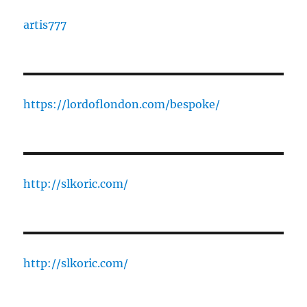
artis777
https://lordoflondon.com/bespoke/
http://slkoric.com/
http://slkoric.com/