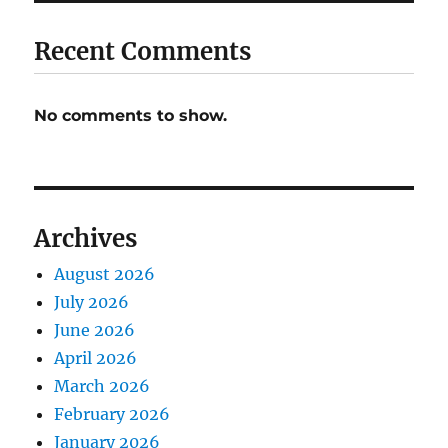
Recent Comments
No comments to show.
Archives
August 2026
July 2026
June 2026
April 2026
March 2026
February 2026
January 2026