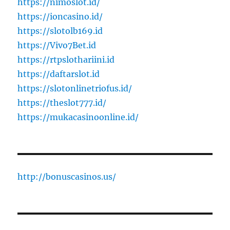
https://nimoslot.id/
https://ioncasino.id/
https://slotolb169.id
https://Vivo7Bet.id
https://rtpslothariini.id
https://daftarslot.id
https://slotonlinetriofus.id/
https://theslot777.id/
https://mukacasinoonline.id/
http://bonuscasinos.us/