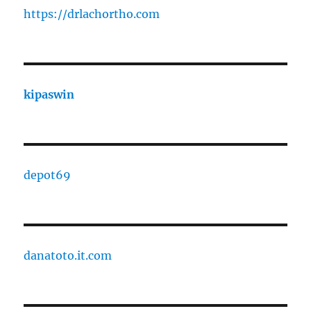
https://drlachortho.com
kipaswin
depot69
danatoto.it.com