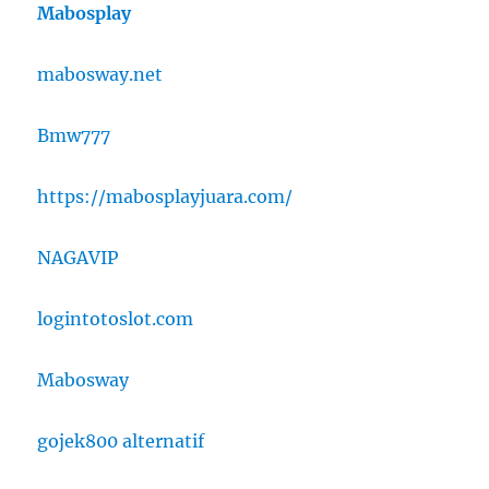
Mabosplay
mabosway.net
Bmw777
https://mabosplayjuara.com/
NAGAVIP
logintotoslot.com
Mabosway
gojek800 alternatif