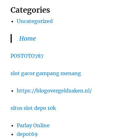
Categories
Uncategorized
Home
POSTOTO787
slot gacor gampang menang
https://blogovergeldzaken.nl/
situs slot depo 10k
Parlay Online
depot69