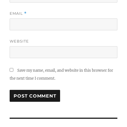
EMAIL
*
WEBSITE
Save my name, email, and website in this browser for
the next time I comment.
Post