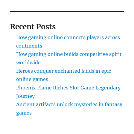
Recent Posts
How gaming online connects players across
continents
How gaming online builds competitive spirit
worldwide
Heroes conquer enchanted lands in epic
online games
Phoenix Flame Riches Slot Game Legendary
Journey
Ancient artifacts unlock mysteries in fantasy
games