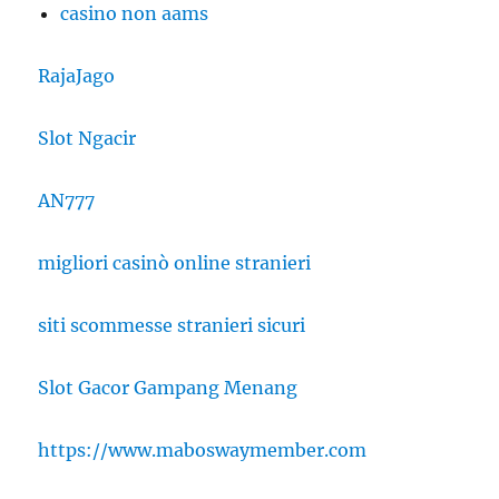
casino non aams
RajaJago
Slot Ngacir
AN777
migliori casinò online stranieri
siti scommesse stranieri sicuri
Slot Gacor Gampang Menang
https://www.maboswaymember.com