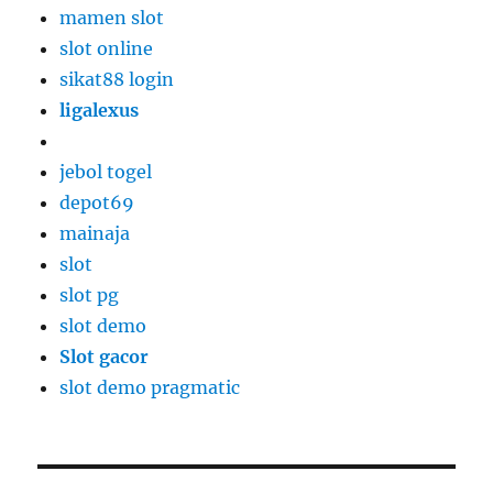
mamen slot
slot online
sikat88 login
ligalexus
jebol togel
depot69
mainaja
slot
slot pg
slot demo
Slot gacor
slot demo pragmatic