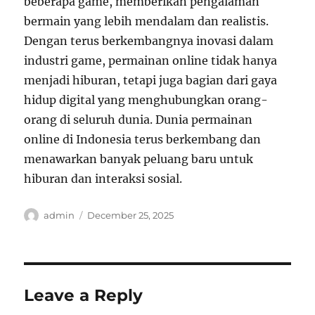
beberapa game, memberikan pengalaman
bermain yang lebih mendalam dan realistis.
Dengan terus berkembangnya inovasi dalam
industri game, permainan online tidak hanya
menjadi hiburan, tetapi juga bagian dari gaya
hidup digital yang menghubungkan orang-
orang di seluruh dunia. Dunia permainan
online di Indonesia terus berkembang dan
menawarkan banyak peluang baru untuk
hiburan dan interaksi sosial.
Author
Posted
admin
December 25, 2025
on
Leave a Reply