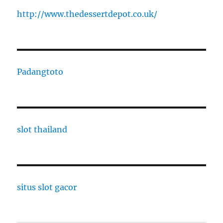
http://www.thedessertdepot.co.uk/
Padangtoto
slot thailand
situs slot gacor