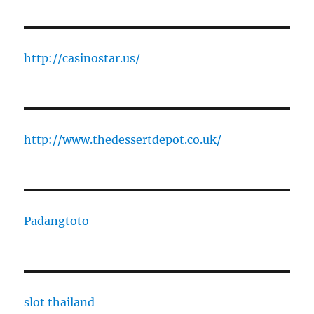
http://casinostar.us/
http://www.thedessertdepot.co.uk/
Padangtoto
slot thailand