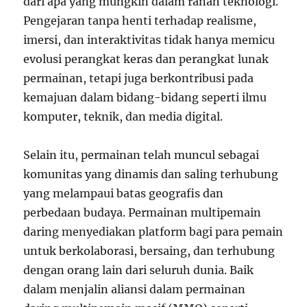
dari apa yang mungkin dalam ranah teknologi.
Pengejaran tanpa henti terhadap realisme,
imersi, dan interaktivitas tidak hanya memicu
evolusi perangkat keras dan perangkat lunak
permainan, tetapi juga berkontribusi pada
kemajuan dalam bidang-bidang seperti ilmu
komputer, teknik, dan media digital.
Selain itu, permainan telah muncul sebagai
komunitas yang dinamis dan saling terhubung
yang melampaui batas geografis dan
perbedaan budaya. Permainan multipemain
daring menyediakan platform bagi para pemain
untuk berkolaborasi, bersaing, dan terhubung
dengan orang lain dari seluruh dunia. Baik
dalam menjalin aliansi dalam permainan