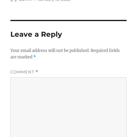
on
Leave a Reply
Your email address will not be published.
Required fields
are marked
*
COMMENT
*