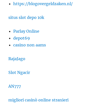
https://blogovergeldzaken.nl/
situs slot depo 10k
Parlay Online
depot69
casino non aams
RajaJago
Slot Ngacir
AN777
migliori casinò online stranieri