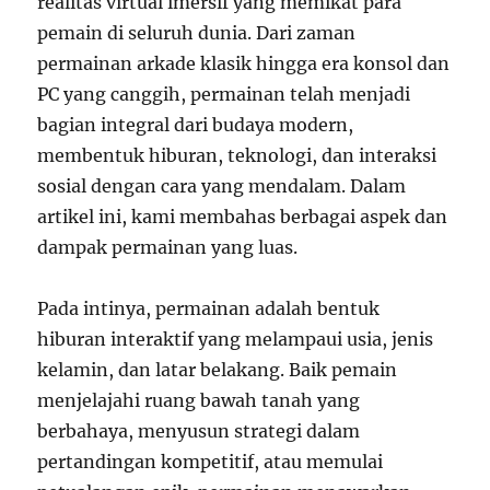
realitas virtual imersif yang memikat para
pemain di seluruh dunia. Dari zaman
permainan arkade klasik hingga era konsol dan
PC yang canggih, permainan telah menjadi
bagian integral dari budaya modern,
membentuk hiburan, teknologi, dan interaksi
sosial dengan cara yang mendalam. Dalam
artikel ini, kami membahas berbagai aspek dan
dampak permainan yang luas.
Pada intinya, permainan adalah bentuk
hiburan interaktif yang melampaui usia, jenis
kelamin, dan latar belakang. Baik pemain
menjelajahi ruang bawah tanah yang
berbahaya, menyusun strategi dalam
pertandingan kompetitif, atau memulai