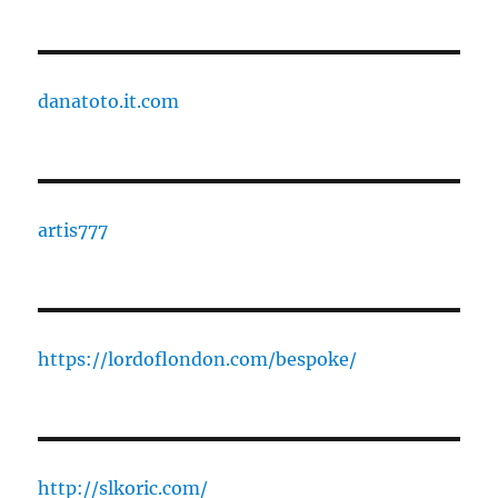
danatoto.it.com
artis777
https://lordoflondon.com/bespoke/
http://slkoric.com/