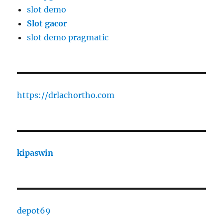
slot demo
Slot gacor
slot demo pragmatic
https://drlachortho.com
kipaswin
depot69