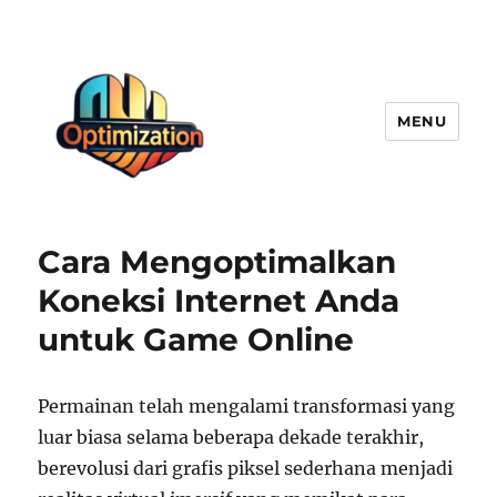
MENU
optimizationstation
Cara Mengoptimalkan
Koneksi Internet Anda
untuk Game Online
Permainan telah mengalami transformasi yang
luar biasa selama beberapa dekade terakhir,
berevolusi dari grafis piksel sederhana menjadi