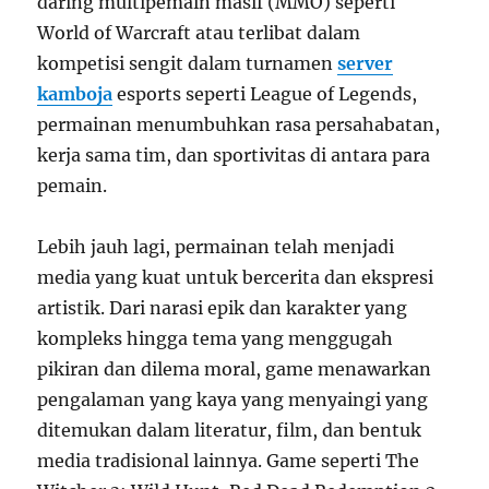
daring multipemain masif (MMO) seperti
World of Warcraft atau terlibat dalam
kompetisi sengit dalam turnamen
server
kamboja
esports seperti League of Legends,
permainan menumbuhkan rasa persahabatan,
kerja sama tim, dan sportivitas di antara para
pemain.
Lebih jauh lagi, permainan telah menjadi
media yang kuat untuk bercerita dan ekspresi
artistik. Dari narasi epik dan karakter yang
kompleks hingga tema yang menggugah
pikiran dan dilema moral, game menawarkan
pengalaman yang kaya yang menyaingi yang
ditemukan dalam literatur, film, dan bentuk
media tradisional lainnya. Game seperti The