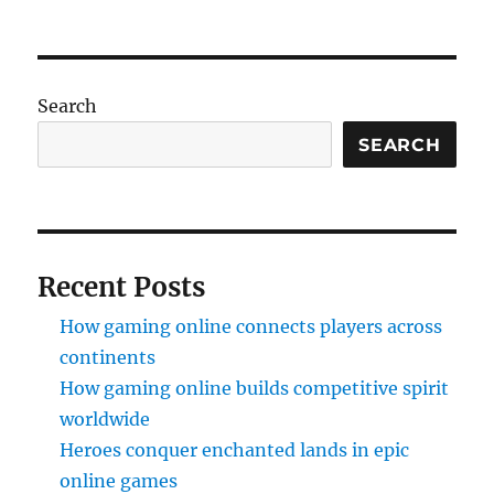
Search
SEARCH
Recent Posts
How gaming online connects players across
continents
How gaming online builds competitive spirit
worldwide
Heroes conquer enchanted lands in epic
online games