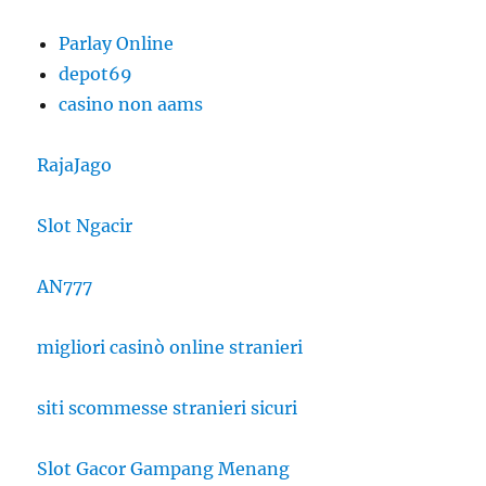
Parlay Online
depot69
casino non aams
RajaJago
Slot Ngacir
AN777
migliori casinò online stranieri
siti scommesse stranieri sicuri
Slot Gacor Gampang Menang