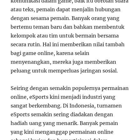
komunikasi dalam game, baik itu obrolan suara
atau teks, pemain dapat menjalin hubungan
dengan sesama pemain. Banyak orang yang
bertemu teman baru dan bahkan membentuk
kelompok atau tim untuk bermain bersama
secara rutin. Hal ini memberikan nilai tambah
bagi game online, karena selain
menyenangkan, mereka juga memberikan
peluang untuk memperluas jaringan sosial.
Seiring dengan semakin populernya permainan
online, eSports kini menjadi industri yang
sangat berkembang. Di Indonesia, turnamen
eSports semakin sering diadakan dengan
hadiah uang yang menarik. Banyak pemain
yang kini menganggap permainan online