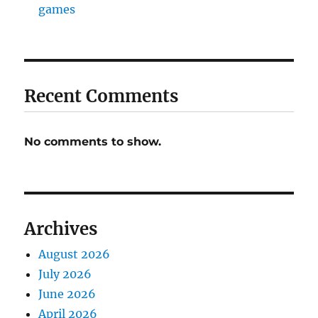
games
Recent Comments
No comments to show.
Archives
August 2026
July 2026
June 2026
April 2026