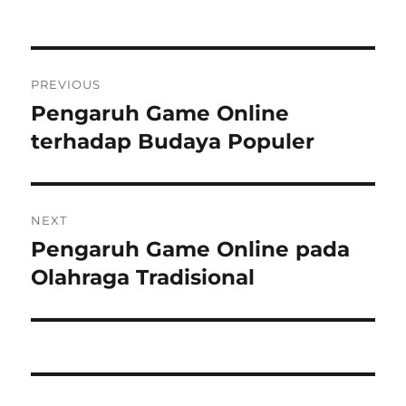
Post
PREVIOUS
navigation
Pengaruh Game Online
Previous
post:
terhadap Budaya Populer
NEXT
Pengaruh Game Online pada
Next
post:
Olahraga Tradisional