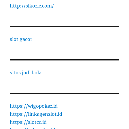
http://slkoric.com/
slot gacor
situs judi bola
https://wigopoker.id
https://linkagenslot.id
https://slotcc.id