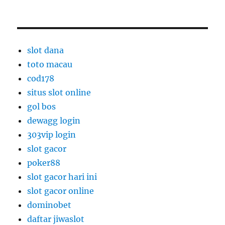
slot dana
toto macau
cod178
situs slot online
gol bos
dewagg login
303vip login
slot gacor
poker88
slot gacor hari ini
slot gacor online
dominobet
daftar jiwaslot