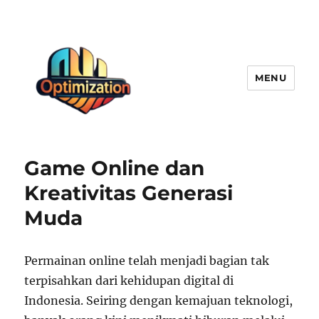
MENU
optimizationstation
Game Online dan
Kreativitas Generasi
Muda
Permainan online telah menjadi bagian tak
terpisahkan dari kehidupan digital di
Indonesia. Seiring dengan kemajuan teknologi,