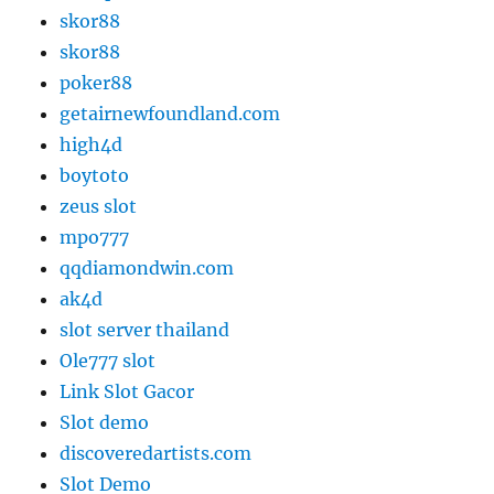
skor88
skor88
poker88
getairnewfoundland.com
high4d
boytoto
zeus slot
mpo777
qqdiamondwin.com
ak4d
slot server thailand
Ole777 slot
Link Slot Gacor
Slot demo
discoveredartists.com
Slot Demo