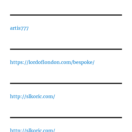
artis777
https://lordoflondon.com/bespoke/
http://slkoric.com/
http://slkoric.com/