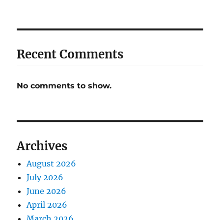
Recent Comments
No comments to show.
Archives
August 2026
July 2026
June 2026
April 2026
March 2026