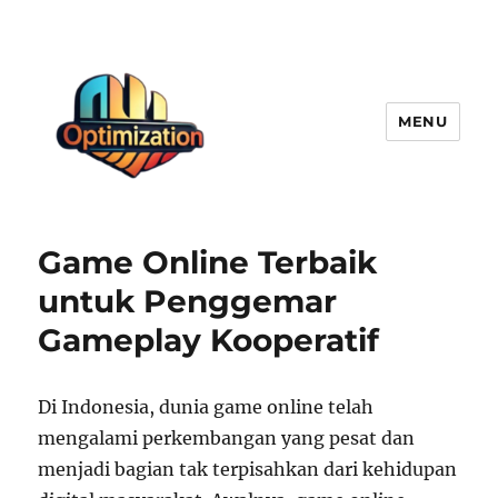
MENU
optimizationstation
Game Online Terbaik
untuk Penggemar
Gameplay Kooperatif
Di Indonesia, dunia game online telah
mengalami perkembangan yang pesat dan
menjadi bagian tak terpisahkan dari kehidupan