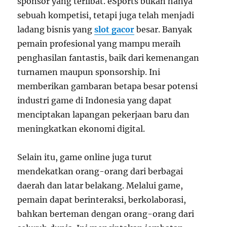
sponsor yang terlibat. eSports bukan hanya
sebuah kompetisi, tetapi juga telah menjadi
ladang bisnis yang
slot gacor
besar. Banyak
pemain profesional yang mampu meraih
penghasilan fantastis, baik dari kemenangan
turnamen maupun sponsorship. Ini
memberikan gambaran betapa besar potensi
industri game di Indonesia yang dapat
menciptakan lapangan pekerjaan baru dan
meningkatkan ekonomi digital.
Selain itu, game online juga turut
mendekatkan orang-orang dari berbagai
daerah dan latar belakang. Melalui game,
pemain dapat berinteraksi, berkolaborasi,
bahkan berteman dengan orang-orang dari