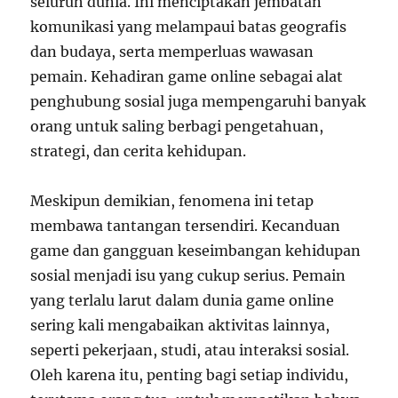
seluruh dunia. Ini menciptakan jembatan
komunikasi yang melampaui batas geografis
dan budaya, serta memperluas wawasan
pemain. Kehadiran game online sebagai alat
penghubung sosial juga mempengaruhi banyak
orang untuk saling berbagi pengetahuan,
strategi, dan cerita kehidupan.
Meskipun demikian, fenomena ini tetap
membawa tantangan tersendiri. Kecanduan
game dan gangguan keseimbangan kehidupan
sosial menjadi isu yang cukup serius. Pemain
yang terlalu larut dalam dunia game online
sering kali mengabaikan aktivitas lainnya,
seperti pekerjaan, studi, atau interaksi sosial.
Oleh karena itu, penting bagi setiap individu,