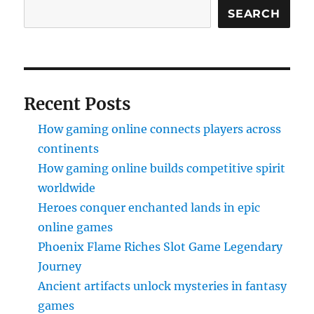
SEARCH
Recent Posts
How gaming online connects players across
continents
How gaming online builds competitive spirit
worldwide
Heroes conquer enchanted lands in epic
online games
Phoenix Flame Riches Slot Game Legendary
Journey
Ancient artifacts unlock mysteries in fantasy
games