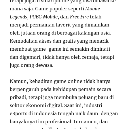
tetapi juga di smartphone yang bisa dibawa ke
mana saja. Game populer seperti
Mobile
Legends
,
PUBG Mobile
, dan
Free Fire
telah
menjadi permainan favorit yang dimainkan
oleh jutaan orang di berbagai kalangan usia.
Kemudahan akses dan grafis yang menarik
membuat game-game ini semakin diminati
dan digemari, tidak hanya oleh remaja, tetapi
juga orang dewasa.
Namun, kehadiran game online tidak hanya
berpengaruh pada kehidupan pemain secara
pribadi, tetapi juga membuka peluang baru di
sektor ekonomi digital. Saat ini, industri
eSports di Indonesia tengah naik daun, dengan
banyaknya tim profesional, turnamen, dan