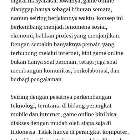
digital masyarakat. Awalnya, game online
dianggap hanya sebagai hiburan semata,
namun seiring berjalannya waktu, konsep ini
berkembang menjadi fenomena sosial,
ekonomi, bahkan profesi yang menjanjikan.
Dengan semakin banyaknya pemain yang
terhubung melalui internet, kini game online
bukan hanya soal bermain, tetapi juga soal
membangun komunitas, berkolaborasi, dan
berbagi pengalaman.
Seiring dengan pesatnya perkembangan
teknologi, terutama di bidang perangkat
mobile dan internet, game online kini bisa
diakses dengan mudah oleh siapa saja di
Indonesia. Tidak hanya di perangkat komputer,