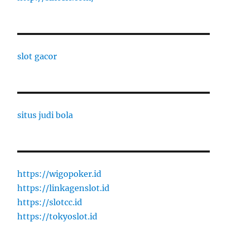
slot gacor
situs judi bola
https://wigopoker.id
https://linkagenslot.id
https://slotcc.id
https://tokyoslot.id