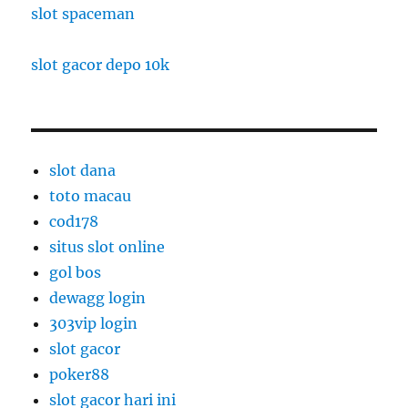
slot spaceman
slot gacor depo 10k
slot dana
toto macau
cod178
situs slot online
gol bos
dewagg login
303vip login
slot gacor
poker88
slot gacor hari ini