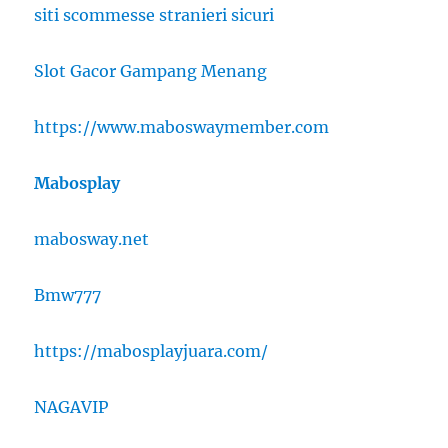
siti scommesse stranieri sicuri
Slot Gacor Gampang Menang
https://www.maboswaymember.com
Mabosplay
mabosway.net
Bmw777
https://mabosplayjuara.com/
NAGAVIP