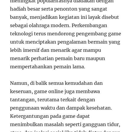
meningkat popularitasnya diadakan dengan
hadiah besar serta penonton yang sangat
banyak, menjadikan kegiatan ini layak disebut
sebagai olahraga modern. Perkembangan
teknologi terus mendorong pengembang game
untuk menciptakan pengalaman bermain yang
lebih imersif dan menarik agar mampu
menarik perhatian pemain baru maupun
mempertahankan pemain lama.
Namun, di balik semua kemudahan dan
keseruan, game online juga membawa
tantangan, terutama terkait dengan
penggunaan waktu dan dampak kesehatan.
Ketergantungan pada game dapat
menimbulkan masalah seperti gangguan tidur,