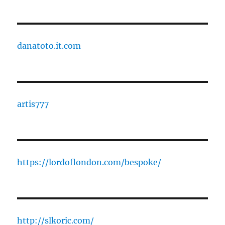
danatoto.it.com
artis777
https://lordoflondon.com/bespoke/
http://slkoric.com/