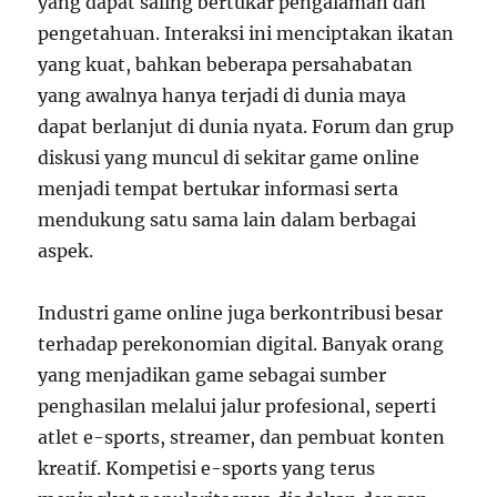
yang dapat saling bertukar pengalaman dan
pengetahuan. Interaksi ini menciptakan ikatan
yang kuat, bahkan beberapa persahabatan
yang awalnya hanya terjadi di dunia maya
dapat berlanjut di dunia nyata. Forum dan grup
diskusi yang muncul di sekitar game online
menjadi tempat bertukar informasi serta
mendukung satu sama lain dalam berbagai
aspek.
Industri game online juga berkontribusi besar
terhadap perekonomian digital. Banyak orang
yang menjadikan game sebagai sumber
penghasilan melalui jalur profesional, seperti
atlet e-sports, streamer, dan pembuat konten
kreatif. Kompetisi e-sports yang terus