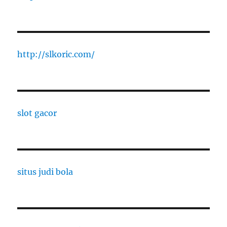
http://slkoric.com/
slot gacor
situs judi bola