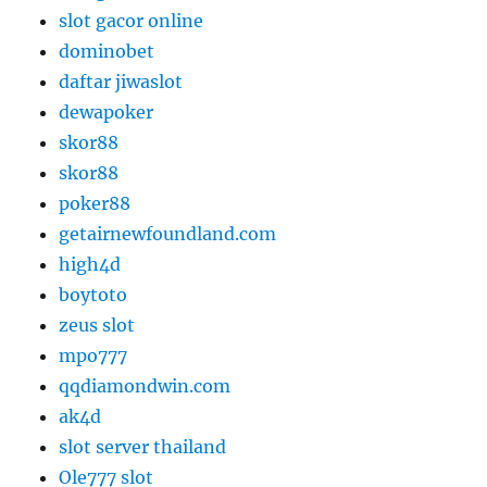
slot gacor online
dominobet
daftar jiwaslot
dewapoker
skor88
skor88
poker88
getairnewfoundland.com
high4d
boytoto
zeus slot
mpo777
qqdiamondwin.com
ak4d
slot server thailand
Ole777 slot