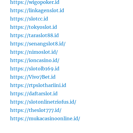
https://wigopoker.id
https://linkagenslot.id
https://slotcc.id
https://tokyoslot.id
https://taraslot88.id
https://senangslot8.id/
https://nimoslot.id/
https://ioncasino.id/
https://slotolb169.id
https://Vivo7Bet.id
https://rtpslothariini.id
https://daftarslot.id
https://slotonlinetriofus.id/
https://theslot777.id/
https://mukacasinoonline.id/