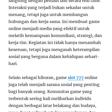
langsung dengan pemain lain secara real time.
Interaksi yang terjadi bukan sekadar untuk
menang, tetapi juga untuk membangun
hubungan dan kerja sama. Ini membuat game
online menjadi media yang efektif untuk
melatih kemampuan komunikasi, strategi, dan
kerja tim. Kegiatan ini tidak hanya menambah
keseruan, tetapi juga mengasah keterampilan
sosial yang berguna dalam kehidupan sehari-
hari.
Selain sebagai hiburan, game
slot 777
online
juga telah menjadi sarana sosial yang penting
bagi banyak orang. Komunitas game yang
terbentuk sering kali melibatkan individu
dengan berbagai latar belakang dan budaya,