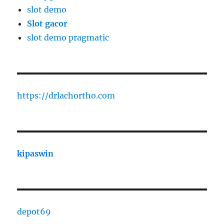
slot demo
Slot gacor
slot demo pragmatic
https://drlachortho.com
kipaswin
depot69