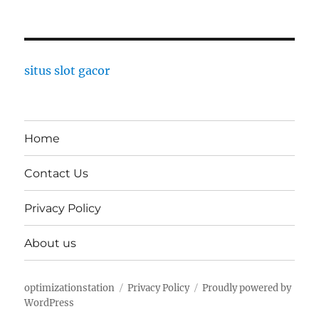
situs slot gacor
Home
Contact Us
Privacy Policy
About us
optimizationstation
Privacy Policy
Proudly powered by
WordPress