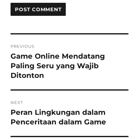
Post
PREVIOUS
navigation
Game Online Mendatang
Previous
post:
Paling Seru yang Wajib
Ditonton
NEXT
Peran Lingkungan dalam
Next
post:
Penceritaan dalam Game