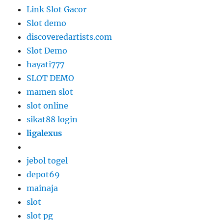
Link Slot Gacor
Slot demo
discoveredartists.com
Slot Demo
hayati777
SLOT DEMO
mamen slot
slot online
sikat88 login
ligalexus
jebol togel
depot69
mainaja
slot
slot pg