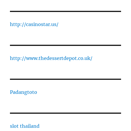
http://casinostar.us/
http://www.thedessertdepot.co.uk/
Padangtoto
slot thailand