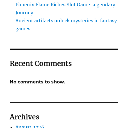
Phoenix Flame Riches Slot Game Legendary
Journey
Ancient artifacts unlock mysteries in fantasy
games
Recent Comments
No comments to show.
Archives
August 2026