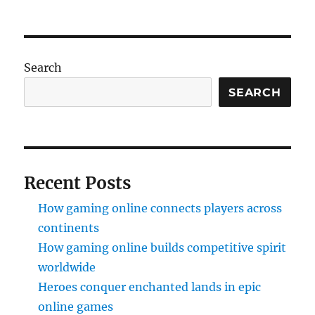
Search
SEARCH
Recent Posts
How gaming online connects players across
continents
How gaming online builds competitive spirit
worldwide
Heroes conquer enchanted lands in epic
online games