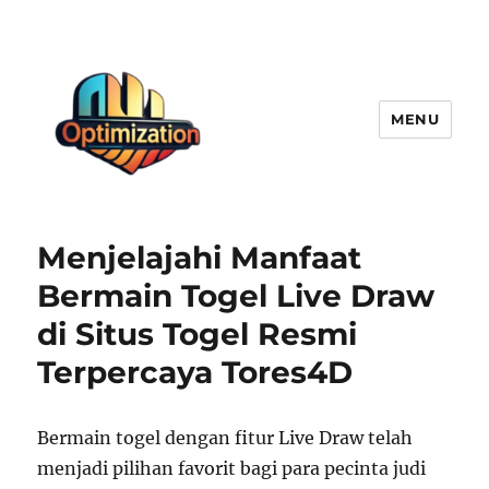
MENU
optimizationstation
Menjelajahi Manfaat
Bermain Togel Live Draw
di Situs Togel Resmi
Terpercaya Tores4D
Bermain togel dengan fitur Live Draw telah
menjadi pilihan favorit bagi para pecinta judi