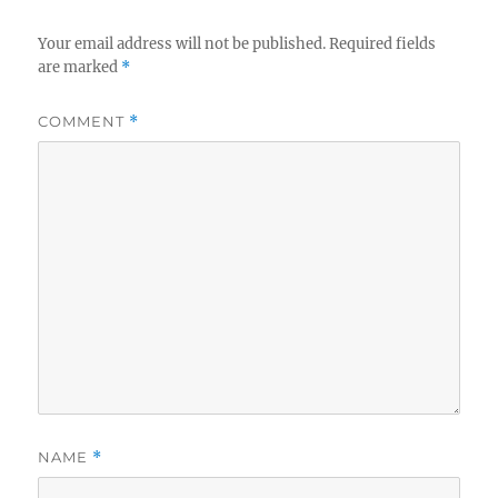
Your email address will not be published.
Required fields
are marked
*
COMMENT
*
NAME
*