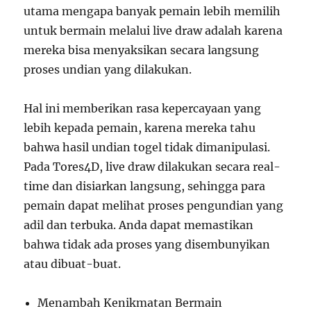
utama mengapa banyak pemain lebih memilih
untuk bermain melalui live draw adalah karena
mereka bisa menyaksikan secara langsung
proses undian yang dilakukan.
Hal ini memberikan rasa kepercayaan yang
lebih kepada pemain, karena mereka tahu
bahwa hasil undian togel tidak dimanipulasi.
Pada Tores4D, live draw dilakukan secara real-
time dan disiarkan langsung, sehingga para
pemain dapat melihat proses pengundian yang
adil dan terbuka. Anda dapat memastikan
bahwa tidak ada proses yang disembunyikan
atau dibuat-buat.
Menambah Kenikmatan Bermain