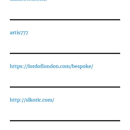
artis777
https://lordoflondon.com/bespoke/
http://slkoric.com/