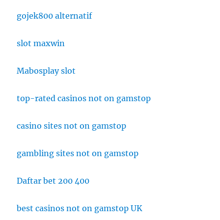
gojek800 alternatif
slot maxwin
Mabosplay slot
top-rated casinos not on gamstop
casino sites not on gamstop
gambling sites not on gamstop
Daftar bet 200 400
best casinos not on gamstop UK