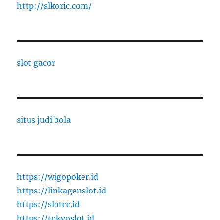
http://slkoric.com/
slot gacor
situs judi bola
https://wigopoker.id
https://linkagenslot.id
https://slotcc.id
https://tokyoslot.id