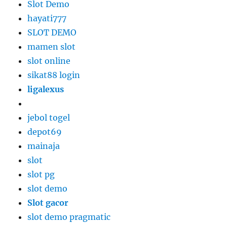
Slot Demo
hayati777
SLOT DEMO
mamen slot
slot online
sikat88 login
ligalexus
jebol togel
depot69
mainaja
slot
slot pg
slot demo
Slot gacor
slot demo pragmatic