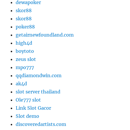
dewapoker
skor88
skor88
poker88
getairnewfoundland.com
high4d
boytoto
zeus slot
mpo777
qqdiamondwin.com
ak4d
slot server thailand
Ole777 slot
Link Slot Gacor
Slot demo
discoveredartists.com