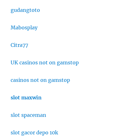
gudangtoto
Mabosplay
Citra77
UK casinos not on gamstop
casinos not on gamstop
slot maxwin
slot spaceman
slot gacor depo 10k