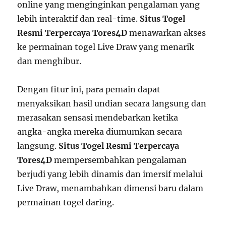
online yang menginginkan pengalaman yang
lebih interaktif dan real-time.
Situs Togel
Resmi Terpercaya Tores4D
menawarkan akses
ke permainan togel Live Draw yang menarik
dan menghibur.
Dengan fitur ini, para pemain dapat
menyaksikan hasil undian secara langsung dan
merasakan sensasi mendebarkan ketika
angka-angka mereka diumumkan secara
langsung.
Situs Togel Resmi Terpercaya
Tores4D
mempersembahkan pengalaman
berjudi yang lebih dinamis dan imersif melalui
Live Draw, menambahkan dimensi baru dalam
permainan togel daring.