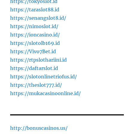
https://tokyoslot.id
https://taraslot88.id
https://senangslot8.id/
https://nimoslot.id/
https://ioncasino.id/
https://slotolb169.id
https://Vivo7Bet.id
https://rtpslothariini.id
https://daftarslot.id
https://slotonlinetriofus.id/
https://theslot777.id/
https://mukacasinoonline.id/
http://bonuscasinos.us/