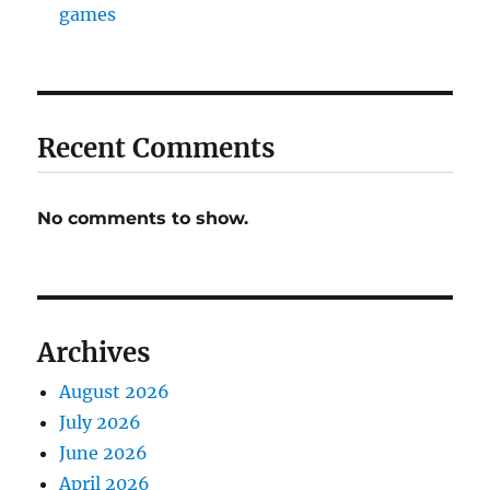
games
Recent Comments
No comments to show.
Archives
August 2026
July 2026
June 2026
April 2026