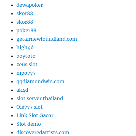
dewapoker
skor88
skor88
poker88
getairnewfoundland.com
high4d
boytoto
zeus slot
mpo777
qqdiamondwin.com
ak4d
slot server thailand
Ole777 slot
Link Slot Gacor
Slot demo
discoveredartists.com