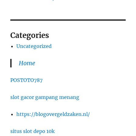
Categories
Uncategorized
Home
POSTOTO787
slot gacor gampang menang
https://blogovergeldzaken.nl/
situs slot depo 10k