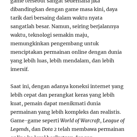
game tersebut sangat sederhana jika
dibandingkan dengan game masa kini, daya
tarik dari bersaing dalam waktu nyata
sangatlah besar. Namun, seiring berjalannya
waktu, teknologi semakin maju,
memungkinkan pengembang untuk
menciptakan permainan online dengan dunia
yang lebih luas, lebih mendalam, dan lebih
imersif.
Saat ini, dengan adanya koneksi internet yang
lebih cepat dan perangkat keras yang lebih
kuat, pemain dapat menikmati dunia
permainan yang lebih kompleks dan realistis.
Game-game seperti
World of Warcraft
,
League of
Legends
, dan
Dota 2
telah membawa permainan