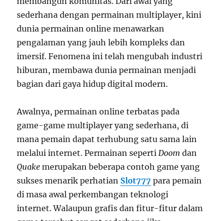
membangun komunitas. Dari awal yang
sederhana dengan permainan multiplayer, kini
dunia permainan online menawarkan
pengalaman yang jauh lebih kompleks dan
imersif. Fenomena ini telah mengubah industri
hiburan, membawa dunia permainan menjadi
bagian dari gaya hidup digital modern.
Awalnya, permainan online terbatas pada
game-game multiplayer yang sederhana, di
mana pemain dapat terhubung satu sama lain
melalui internet. Permainan seperti
Doom
dan
Quake
merupakan beberapa contoh game yang
sukses menarik perhatian
Slot777
para pemain
di masa awal perkembangan teknologi
internet. Walaupun grafis dan fitur-fitur dalam