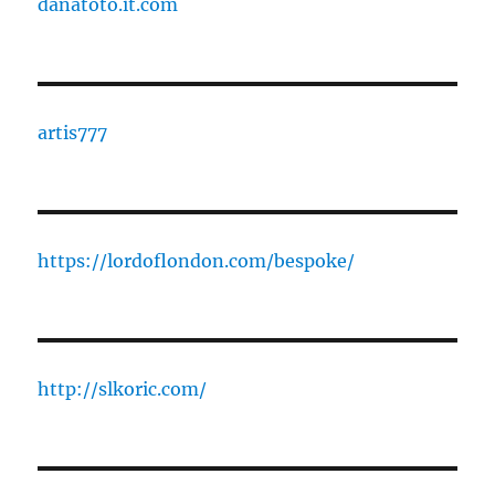
danatoto.it.com
artis777
https://lordoflondon.com/bespoke/
http://slkoric.com/