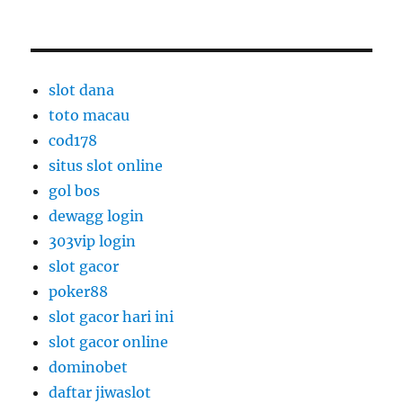
slot dana
toto macau
cod178
situs slot online
gol bos
dewagg login
303vip login
slot gacor
poker88
slot gacor hari ini
slot gacor online
dominobet
daftar jiwaslot