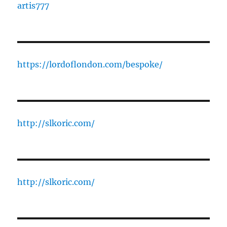
artis777
https://lordoflondon.com/bespoke/
http://slkoric.com/
http://slkoric.com/