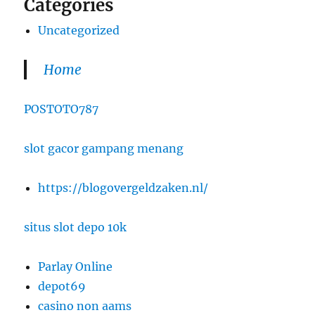
Categories
Uncategorized
Home
POSTOTO787
slot gacor gampang menang
https://blogovergeldzaken.nl/
situs slot depo 10k
Parlay Online
depot69
casino non aams