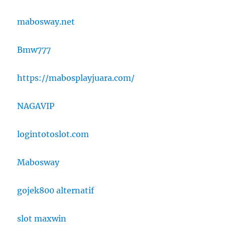
mabosway.net
Bmw777
https://mabosplayjuara.com/
NAGAVIP
logintotoslot.com
Mabosway
gojek800 alternatif
slot maxwin