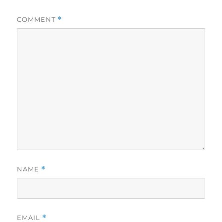
COMMENT
*
NAME
*
EMAIL
*