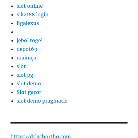
slot online
sikat88 login
ligalexus
jebol togel
depot69
mainaja
slot
slot pg
slot demo
Slot gacor
slot demo pragmatic
https://drlachortho.com