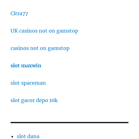
Citra77
UK casinos not on gamstop
casinos not on gamstop
slot maxwin
slot spaceman
slot gacor depo 10k
slot dana